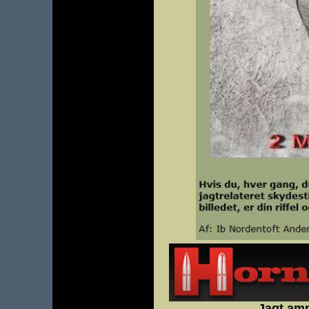
Jagt amm