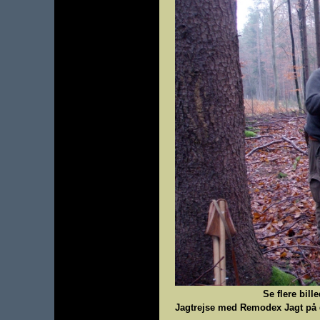
Se flere bill
Jagtrejse med Remodex Jagt på d