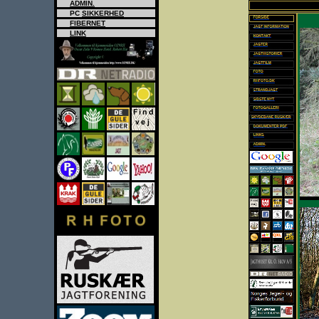
ADMIN.
PC
SIKKERHED
FIBERNET
LINK