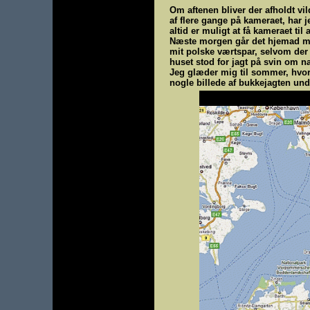
Om aftenen bliver der afholdt vi
af flere gange på kameraet, har 
altid er muligt at få kameraet til
Næste morgen går det hjemad med 
mit polske værtspar, selvom der 
huset stod for jagt på svin om na
Jeg glæder mig til sommer, hvor 
nogle billede af bukkejagten und